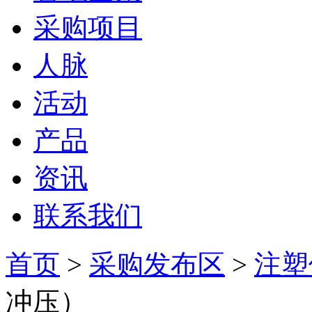
采购项目
人脉
活动
产品
资讯
联系我们
首页
>
采购发布区
>
注塑
冲压）