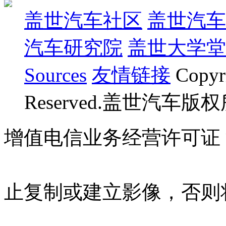
盖世汽车社区
盖世汽车
汽车研究院
盖世大学堂
Sources
友情链接
Copyr
Reserved.盖世汽车版
增值电信业务经营许可证 沪B
07023350号
沪公网安备 310
止复制或建立影像，否则