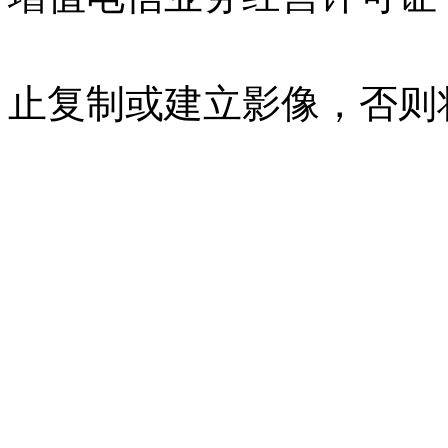
07023350号
沪公网安备 310
止复制或建立影像，否则