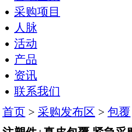
采购项目
人脉
活动
产品
资讯
联系我们
首页
>
采购发布区
>
包覆