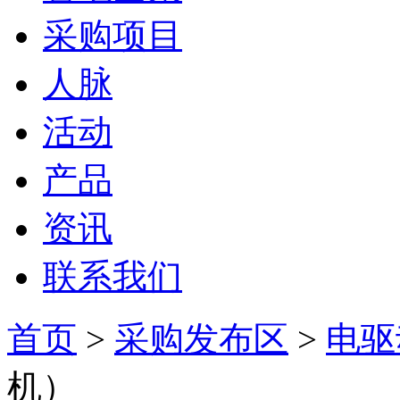
采购项目
人脉
活动
产品
资讯
联系我们
首页
>
采购发布区
>
电驱
机）