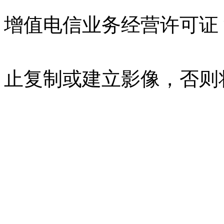
增值电信业务经营许可证 沪B
07023350号
沪公网安备 310
止复制或建立影像，否则