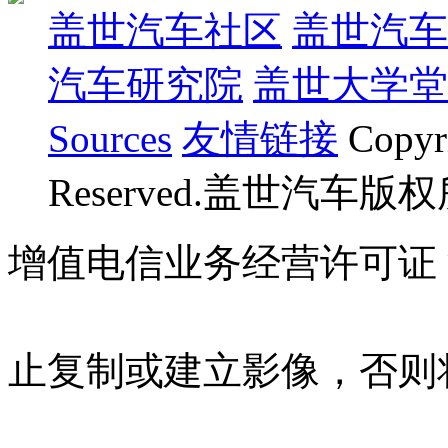
盖世汽车社区
盖世汽车
汽车研究院
盖世大学堂
Sources
友情链接
Copyr
Reserved.盖世汽车版
增值电信业务经营许可证 沪B
07023350号
沪公网安备 310
止复制或建立影像，否则