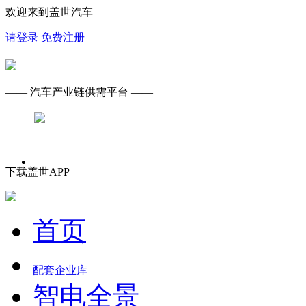
欢迎来到盖世汽车
请登录
免费注册
—— 汽车产业链供需平台 ——
下载盖世APP
首页
配套企业库
智电全景