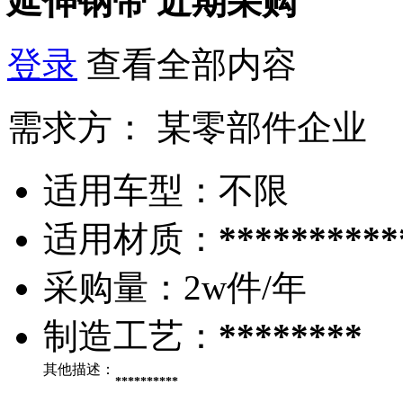
延伸钢带
近期采购
登录
查看全部内容
需求方：
某零部件企业
适用车型：
不限
适用材质：
**********
采购量：
2w件/年
制造工艺：
********
其他描述：
**********