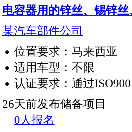
电容器用的锌丝、锡锌丝
某汽车部件公司
位置要求：
马来西亚
适用车型：
不限
认证要求：
通过ISO90
26天前发布
储备项目
0人报名