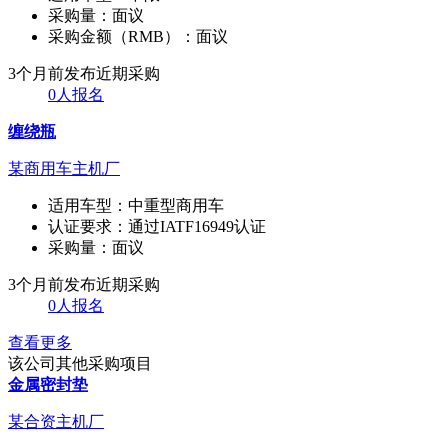
采购量：
面议
采购金额（RMB）：
面议
3个月前发布
近期采购
0人报名
缠绕瓶
某商用车主机厂
适用车型：
中重型商用车
认证要求：
通过IATF16949认证
采购量：
面议
3个月前发布
近期采购
0人报名
查看更多
该公司其他采购项目
金属密封垫
某合资主机厂