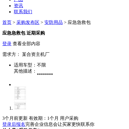
资讯
联系我们
首页
>
采购发布区
>
安防用品
> 应急急救包
应急急救包
近期采购
登录
查看全部内容
需求方：
某合资主机厂
适用车型：
不限
其他描述：
********
3个月前更新
有效期：1个月
用户采购
登录后报名
完善企业信息会让买家更快联系你