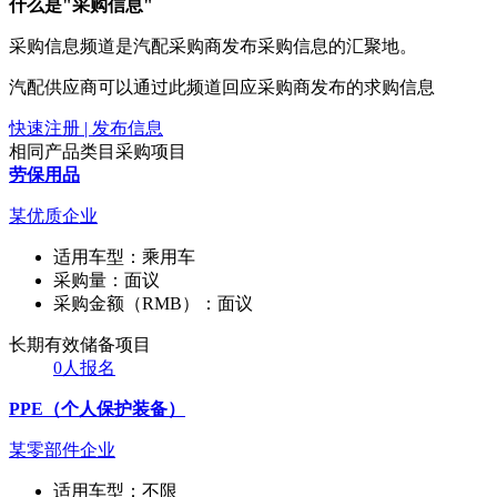
什么是"采购信息"
采购信息频道是汽配采购商发布采购信息的汇聚地。
汽配供应商可以通过此频道回应采购商发布的求购信息
快速注册 | 发布信息
相同产品类目采购项目
劳保用品
某优质企业
适用车型：
乘用车
采购量：
面议
采购金额（RMB）：
面议
长期有效
储备项目
0人报名
PPE（个人保护装备）
某零部件企业
适用车型：
不限