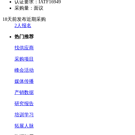
认证要求：
IATF16949
采购量：
面议
18天前发布
近期采购
2人报名
热门推荐
找供应商
采购项目
峰会活动
媒体传播
产销数据
研究报告
培训学习
拓展人脉