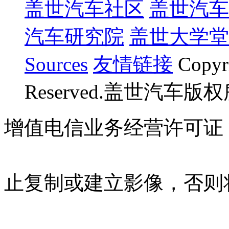
盖世汽车社区
盖世汽车
汽车研究院
盖世大学堂
Sources
友情链接
Copyr
Reserved.盖世汽车版
增值电信业务经营许可证 沪B
07023350号
沪公网安备 310
止复制或建立影像，否则