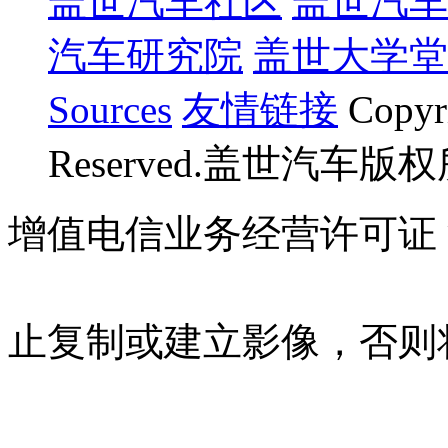
盖世汽车社区
盖世汽车
汽车研究院
盖世大学堂
Sources
友情链接
Copyr
Reserved.盖世汽车版
增值电信业务经营许可证 沪B
07023350号
沪公网安备 310
止复制或建立影像，否则