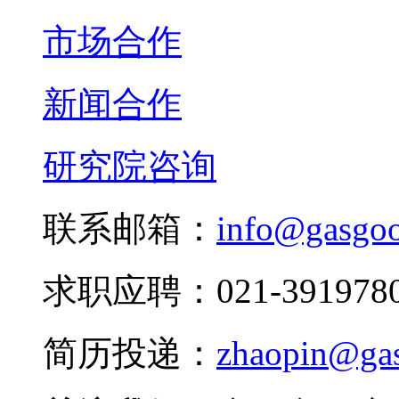
市场合作
新闻合作
研究院咨询
联系邮箱：
info@gasgo
求职应聘：021-3919780
简历投递：
zhaopin@ga