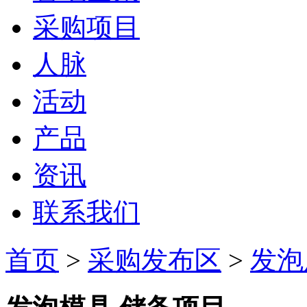
采购项目
人脉
活动
产品
资讯
联系我们
首页
>
采购发布区
>
发泡