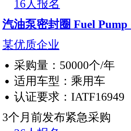
16人报名
汽油泵密封圈 Fuel Pump Ga
某优质企业
采购量：
50000个/年
适用车型：
乘用车
认证要求：
IATF16949
3个月前发布
紧急采购