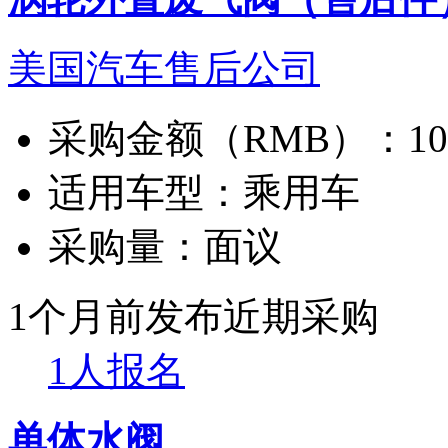
美国汽车售后公司
采购金额（RMB）：
1
适用车型：
乘用车
采购量：
面议
1个月前发布
近期采购
1人报名
单体水阀