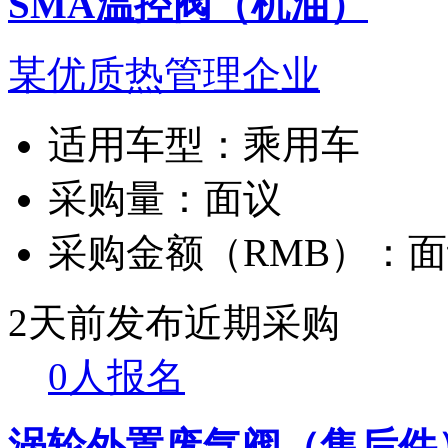
SMA温控阀（机油）
某优质热管理企业
适用车型：
乘用车
采购量：
面议
采购金额（RMB）：
面
2天前发布
近期采购
0人报名
涡轮外置废气阀（售后件