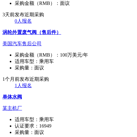
采购金额（RMB）：
面议
3天前发布
近期采购
0人报名
涡轮外置废气阀（售后件）
美国汽车售后公司
采购金额（RMB）：
100万美元/年
适用车型：
乘用车
采购量：
面议
1个月前发布
近期采购
1人报名
单体水阀
某主机厂
适用车型：
乘用车
认证要求：
16949
采购量：
面议