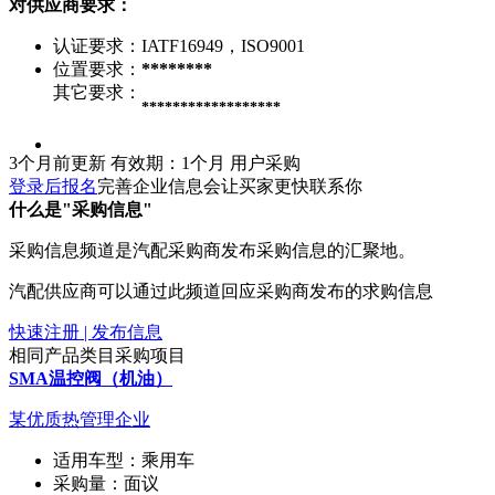
对供应商要求：
认证要求：
IATF16949，ISO9001
位置要求：
********
其它要求：
******************
3个月前更新
有效期：1个月
用户采购
登录后报名
完善企业信息会让买家更快联系你
什么是"采购信息"
采购信息频道是汽配采购商发布采购信息的汇聚地。
汽配供应商可以通过此频道回应采购商发布的求购信息
快速注册 | 发布信息
相同产品类目采购项目
SMA温控阀（机油）
某优质热管理企业
适用车型：
乘用车
采购量：
面议