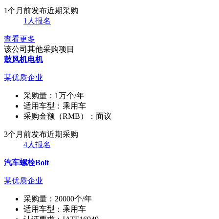
1个月前发布
近期采购
1人报名
查看更多
该公司其他采购项目
鼓风机电机
某优质企业
采购量：
1万个/年
适用车型：
乘用车
采购金额（RMB）：
面议
3个月前发布
近期采购
4人报名
汽车螺栓Bolt
某优质企业
采购量：
20000个/年
适用车型：
乘用车