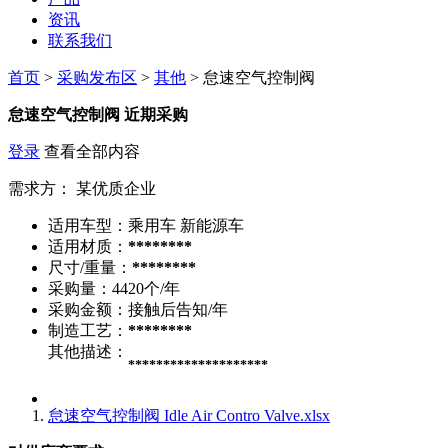
资讯
联系我们
首页
>
采购发布区
>
其他
> 怠速空气控制阀
怠速空气控制阀
近期采购
登录
查看全部内容
需求方：
某优质企业
适用车型：
乘用车 新能源车
适用材质：
********
尺寸/重量：
********
采购量：
4420个/年
采购金额：
接触后告知/年
制造工艺：
********
其他描述：
********************
怠速空气控制阀 Idle Air Contro Valve.xlsx