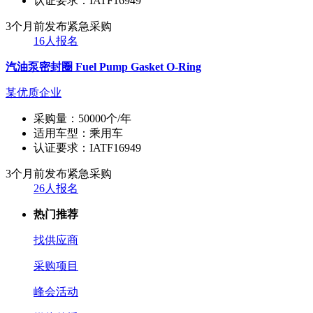
认证要求：
IATF16949
3个月前发布
紧急采购
16人报名
汽油泵密封圈 Fuel Pump Gasket O-Ring
某优质企业
采购量：
50000个/年
适用车型：
乘用车
认证要求：
IATF16949
3个月前发布
紧急采购
26人报名
热门推荐
找供应商
采购项目
峰会活动