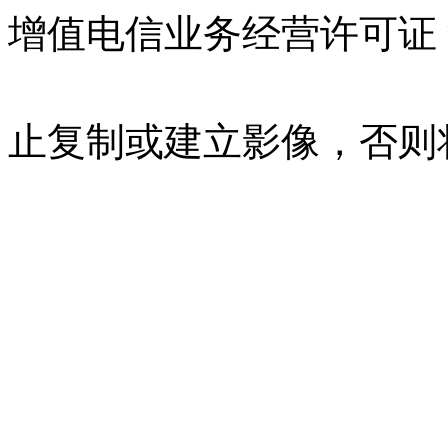
增值电信业务经营许可证 沪B
07023350号
沪公网安备 310
止复制或建立影像，否则