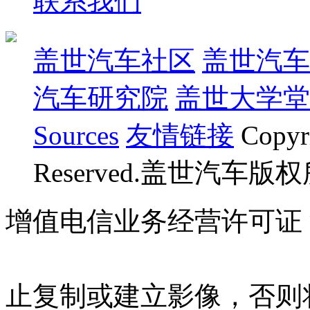
联系我们
盖世汽车社区
盖世汽车
汽车研究院
盖世大学堂
Sources
友情链接
Copyr
Reserved.盖世汽车版
增值电信业务经营许可证 沪B
07023350号
沪公网安备 310
止复制或建立影像，否则