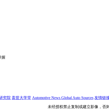
掌握
研究院
盖世大学堂
Automotive News
Global Auto Sources
友情链
公网安备 31011402009699号
未经授权禁止复制或建立影像，否