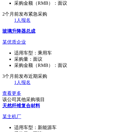
采购金额（RMB）：
面议
2个月前发布
紧急采购
1人报名
玻璃升降器总成
某优质企业
适用车型：
乘用车
采购量：
面议
采购金额（RMB）：
面议
3个月前发布
近期采购
1人报名
查看更多
该公司其他采购项目
天然纤维复合材料
某主机厂
适用车型：
新能源车