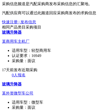
采购信息频道是汽配采购商发布采购信息的汇聚地。
汽配供应商可以通过此频道回应采购商发布的求购信息
快速注册 | 发布信息
相同产品类目采购项目
玻璃升降器
某商用车主机厂
适用车型：
轻型商用车
认证要求：
16949
采购量：
面议
17天前发布
近期采购
0人报名
玻璃升降器
某外资微型车公司
适用车型：
微型车
采购量：
面议