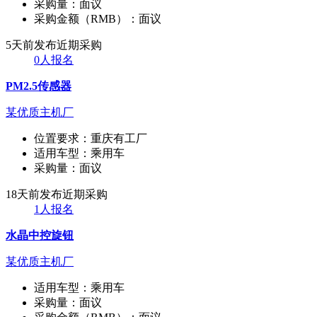
采购量：
面议
采购金额（RMB）：
面议
5天前发布
近期采购
0人报名
PM2.5传感器
某优质主机厂
位置要求：
重庆有工厂
适用车型：
乘用车
采购量：
面议
18天前发布
近期采购
1人报名
水晶中控旋钮
某优质主机厂
适用车型：
乘用车
采购量：
面议