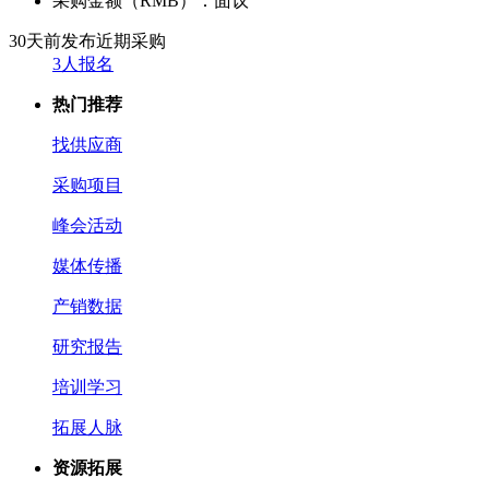
采购金额（RMB）：
面议
30天前发布
近期采购
3人报名
热门推荐
找供应商
采购项目
峰会活动
媒体传播
产销数据
研究报告
培训学习
拓展人脉
资源拓展