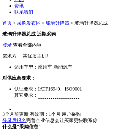
资讯
联系我们
首页
>
采购发布区
>
玻璃升降器
> 玻璃升降器总成
玻璃升降器总成
近期采购
登录
查看全部内容
需求方：
某优质主机厂
适用车型：
乘用车 新能源车
对供应商要求：
认证要求：
IATF16949、ISO9001
其它要求：
********************
3个月前更新
有效期：1个月
用户采购
登录后报名
完善企业信息会让买家更快联系你
什么是"采购信息"