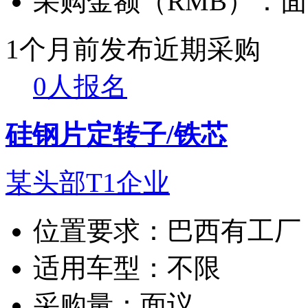
采购金额（RMB）：
面
1个月前发布
近期采购
0人报名
硅钢片定转子/铁芯
某头部T1企业
位置要求：
巴西有工厂
适用车型：
不限
采购量：
面议