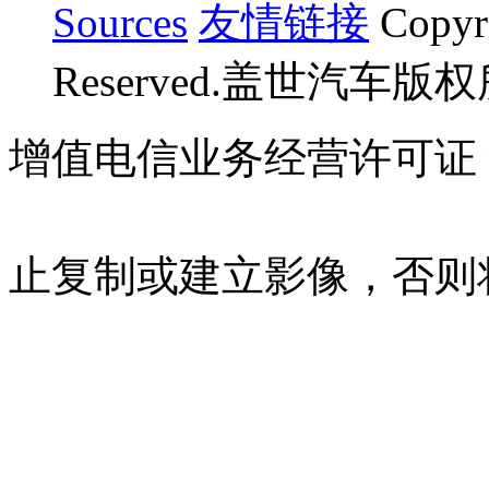
Sources
友情链接
Copyr
Reserved.盖世汽车版
增值电信业务经营许可证 沪B
07023350号
沪公网安备 310
止复制或建立影像，否则