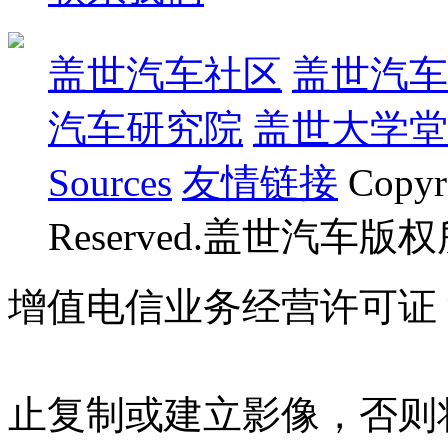
盖世汽车社区
盖世汽车
汽车研究院
盖世大学堂
Sources
友情链接
Copyr
Reserved.盖世汽车版
增值电信业务经营许可证 沪B
07023350号
沪公网安备 310
止复制或建立影像，否则