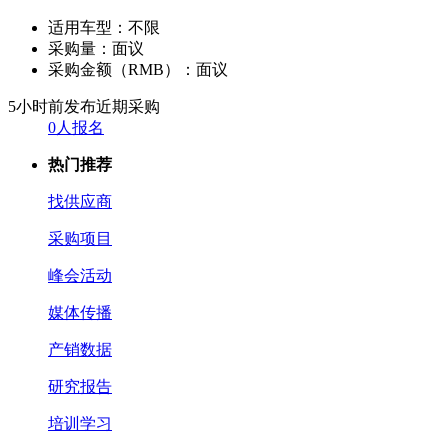
适用车型：
不限
采购量：
面议
采购金额（RMB）：
面议
5小时前发布
近期采购
0人报名
热门推荐
找供应商
采购项目
峰会活动
媒体传播
产销数据
研究报告
培训学习