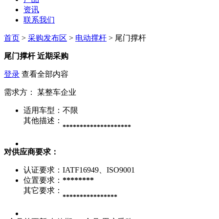
资讯
联系我们
首页
>
采购发布区
>
电动撑杆
> 尾门撑杆
尾门撑杆
近期采购
登录
查看全部内容
需求方：
某整车企业
适用车型：
不限
其他描述：
********************
对供应商要求：
认证要求：
IATF16949、ISO9001
位置要求：
********
其它要求：
****************