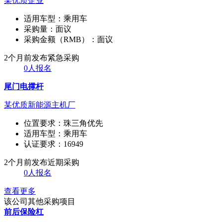
某优质企业
适用车型：
乘用车
采购量：
面议
采购金额（RMB）：
面议
2个月前发布
紧急采购
0人报名
尾门电撑杆
某优质新能源主机厂
位置要求：
珠三角优先
适用车型：
乘用车
认证要求：
16949
2个月前发布
近期采购
0人报名
查看更多
该公司其他采购项目
前后保险杠