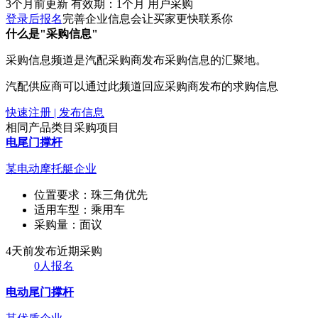
3个月前更新
有效期：1个月
用户采购
登录后报名
完善企业信息会让买家更快联系你
什么是"采购信息"
采购信息频道是汽配采购商发布采购信息的汇聚地。
汽配供应商可以通过此频道回应采购商发布的求购信息
快速注册 | 发布信息
相同产品类目采购项目
电尾门撑杆
某电动摩托艇企业
位置要求：
珠三角优先
适用车型：
乘用车
采购量：
面议
4天前发布
近期采购
0人报名
电动尾门撑杆