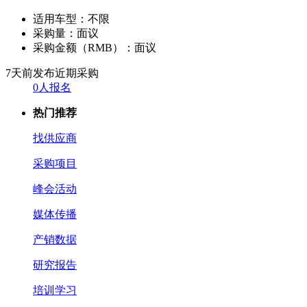
适用车型：
不限
采购量：
面议
采购金额（RMB）：
面议
7天前发布
近期采购
0人报名
热门推荐
找供应商
采购项目
峰会活动
媒体传播
产销数据
研究报告
培训学习