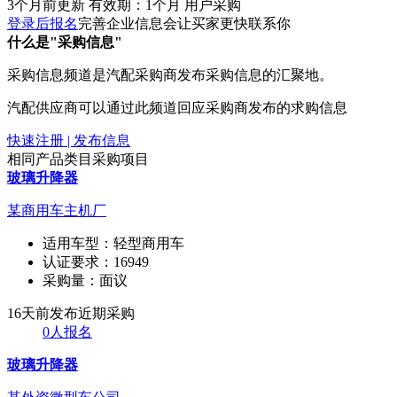
3个月前更新
有效期：1个月
用户采购
登录后报名
完善企业信息会让买家更快联系你
什么是"采购信息"
采购信息频道是汽配采购商发布采购信息的汇聚地。
汽配供应商可以通过此频道回应采购商发布的求购信息
快速注册 | 发布信息
相同产品类目采购项目
玻璃升降器
某商用车主机厂
适用车型：
轻型商用车
认证要求：
16949
采购量：
面议
16天前发布
近期采购
0人报名
玻璃升降器