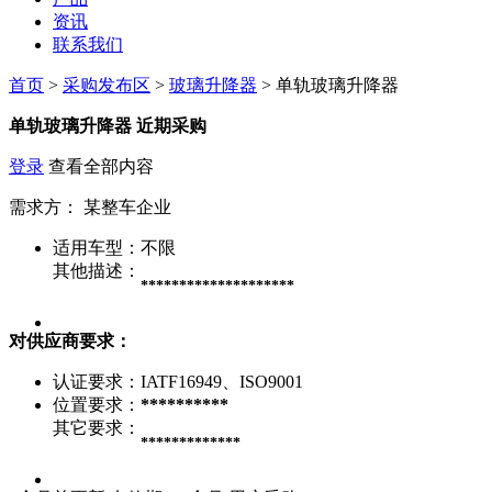
资讯
联系我们
首页
>
采购发布区
>
玻璃升降器
> 单轨玻璃升降器
单轨玻璃升降器
近期采购
登录
查看全部内容
需求方：
某整车企业
适用车型：
不限
其他描述：
********************
对供应商要求：
认证要求：
IATF16949、ISO9001
位置要求：
**********
其它要求：
*************