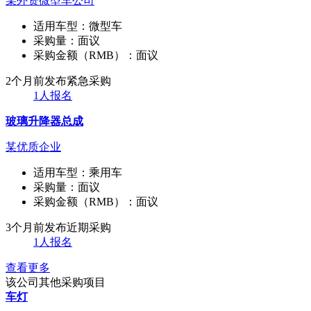
某外资微型车公司
适用车型：
微型车
采购量：
面议
采购金额（RMB）：
面议
2个月前发布
紧急采购
1人报名
玻璃升降器总成
某优质企业
适用车型：
乘用车
采购量：
面议
采购金额（RMB）：
面议
3个月前发布
近期采购
1人报名
查看更多
该公司其他采购项目
车灯