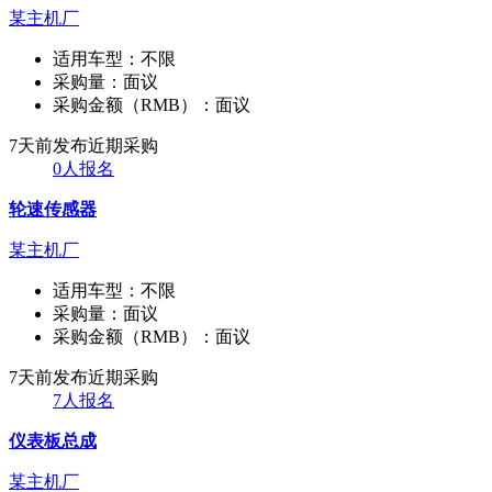
某主机厂
适用车型：
不限
采购量：
面议
采购金额（RMB）：
面议
7天前发布
近期采购
0人报名
轮速传感器
某主机厂
适用车型：
不限
采购量：
面议
采购金额（RMB）：
面议
7天前发布
近期采购
7人报名
仪表板总成
某主机厂