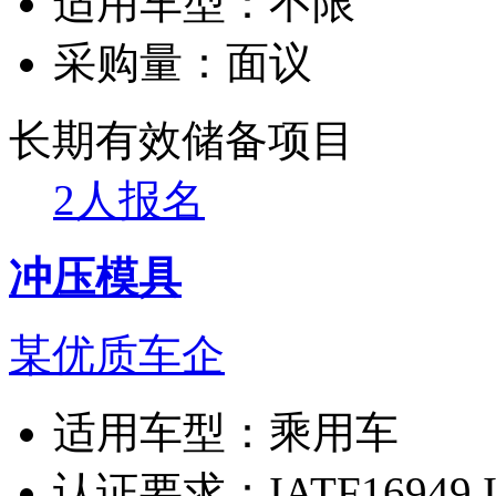
适用车型：
不限
采购量：
面议
长期有效
储备项目
2人报名
冲压模具
某优质车企
适用车型：
乘用车
认证要求：
IATF16949,