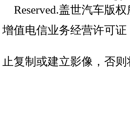
Reserved.盖世汽车版
增值电信业务经营许可证 沪B
07023350号
沪公网安备 310
止复制或建立影像，否则