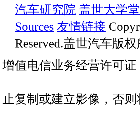
汽车研究院
盖世大学堂
Sources
友情链接
Copyr
Reserved.盖世汽车版
增值电信业务经营许可证 沪B
07023350号
沪公网安备 310
止复制或建立影像，否则