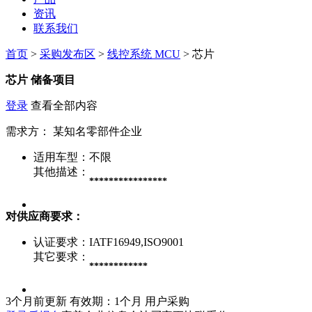
资讯
联系我们
首页
>
采购发布区
>
线控系统 MCU
> 芯片
芯片
储备项目
登录
查看全部内容
需求方：
某知名零部件企业
适用车型：
不限
其他描述：
****************
对供应商要求：
认证要求：
IATF16949,ISO9001
其它要求：
************
3个月前更新
有效期：1个月
用户采购