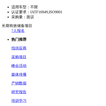
适用车型：
不限
认证要求：
IATF16949,ISO9001
采购量：
面议
长期有效
储备项目
7人报名
热门推荐
找供应商
采购项目
峰会活动
媒体传播
产销数据
研究报告
培训学习