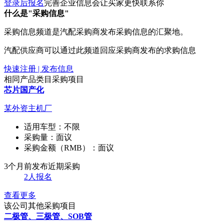
登录后报名
完善企业信息会让买家更快联系你
什么是"采购信息"
采购信息频道是汽配采购商发布采购信息的汇聚地。
汽配供应商可以通过此频道回应采购商发布的求购信息
快速注册 | 发布信息
相同产品类目采购项目
芯片国产化
某外资主机厂
适用车型：
不限
采购量：
面议
采购金额（RMB）：
面议
3个月前发布
近期采购
2人报名
查看更多
该公司其他采购项目
二极管、三极管、SOB管