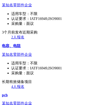
某知名零部件企业
适用车型：
不限
认证要求：
IATF16949,ISO9001
采购量：
面议
3个月前发布
近期采购
2人报名
电容、电阻
某知名零部件企业
适用车型：
不限
认证要求：
IATF16949,ISO9001
采购量：
面议
长期有效
储备项目
4人报名
pcb
某知名零部件企业