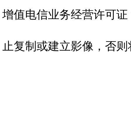
增值电信业务经营许可证 沪B
07023350号
沪公网安备 310
止复制或建立影像，否则