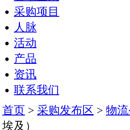
采购项目
人脉
活动
产品
资讯
联系我们
首页
>
采购发布区
>
物流
埃及）