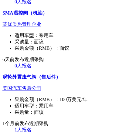
0人报名
SMA温控阀（机油）
某优质热管理企业
适用车型：
乘用车
采购量：
面议
采购金额（RMB）：
面议
6天前发布
近期采购
0人报名
涡轮外置废气阀（售后件）
美国汽车售后公司
采购金额（RMB）：
100万美元/年
适用车型：
乘用车
采购量：
面议
1个月前发布
近期采购
1人报名