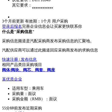
其它要求：
************
3个月前更新
有效期：1个月
用户采购
登录后报名
完善企业信息会让买家更快联系你
什么是"采购信息"
采购信息频道是汽配采购商发布采购信息的汇聚地。
汽配供应商可以通过此频道回应采购商发布的求购信息
快速注册 | 发布信息
相同产品类目采购项目
阀体/阀块、阀芯、阀套、阀座
某优质企业
适用车型：
乘用车
采购量：
面议
采购金额（RMB）：
面议
55分钟前发布
近期采购