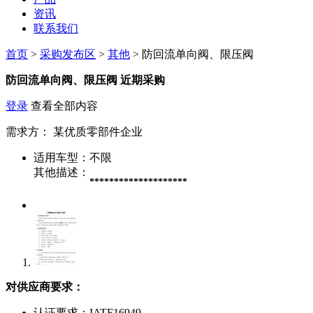
资讯
联系我们
首页
>
采购发布区
>
其他
> 防回流单向阀、限压阀
防回流单向阀、限压阀
近期采购
登录
查看全部内容
需求方：
某优质零部件企业
适用车型：
不限
其他描述：
********************
对供应商要求：
认证要求：
IATF16949