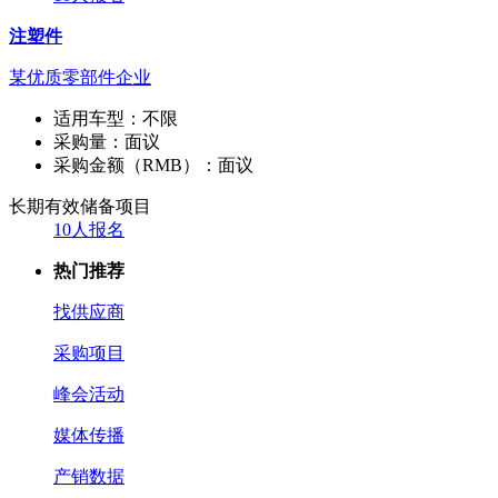
注塑件
某优质零部件企业
适用车型：
不限
采购量：
面议
采购金额（RMB）：
面议
长期有效
储备项目
10人报名
热门推荐
找供应商
采购项目
峰会活动
媒体传播
产销数据