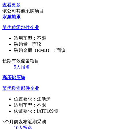
查看更多
该公司其他采购项目
水泵轴承
某优质零部件企业
适用车型：
不限
采购量：
面议
采购金额（RMB）：
面议
长期有效
储备项目
5人报名
高压铝压铸
某优质零部件企业
位置要求：
江浙沪
适用车型：
不限
认证要求：
IATF16949
3个月前发布
近期采购
10人报名