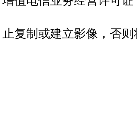
增值电信业务经营许可证 沪B
07023350号
沪公网安备 310
止复制或建立影像，否则