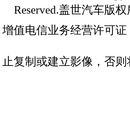
Reserved.盖世汽车版
增值电信业务经营许可证 沪B
07023350号
沪公网安备 310
止复制或建立影像，否则