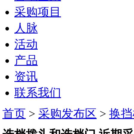
采购项目
人脉
活动
产品
资讯
联系我们
首页
>
采购发布区
>
换挡