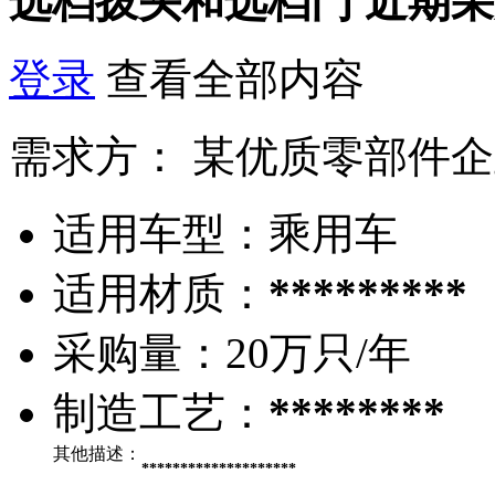
选档拨头和选档门
近期采
登录
查看全部内容
需求方：
某优质零部件企
适用车型：
乘用车
适用材质：
*********
采购量：
20万只/年
制造工艺：
********
其他描述：
********************