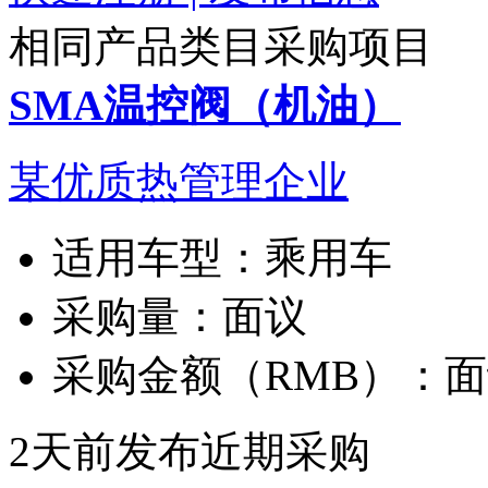
相同产品类目采购项目
SMA温控阀（机油）
某优质热管理企业
适用车型：
乘用车
采购量：
面议
采购金额（RMB）：
面
2天前发布
近期采购