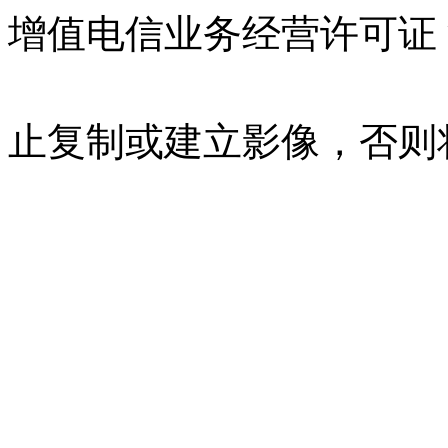
增值电信业务经营许可证 沪B
07023350号
沪公网安备 310
止复制或建立影像，否则