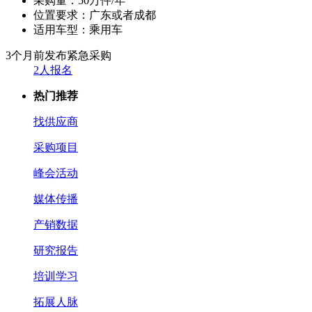
采购量：
50万件/年
位置要求：
广东或者成都
适用车型：
乘用车
3个月前发布
紧急采购
2人报名
热门推荐
找供应商
采购项目
峰会活动
媒体传播
产销数据
研究报告
培训学习
拓展人脉