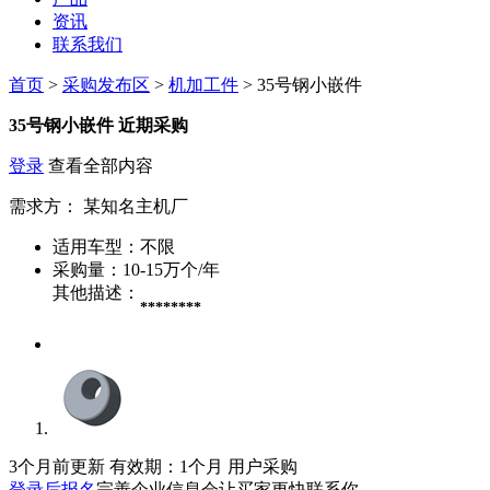
资讯
联系我们
首页
>
采购发布区
>
机加工件
> 35号钢小嵌件
35号钢小嵌件
近期采购
登录
查看全部内容
需求方：
某知名主机厂
适用车型：
不限
采购量：
10-15万个/年
其他描述：
********
3个月前更新
有效期：1个月
用户采购
登录后报名
完善企业信息会让买家更快联系你