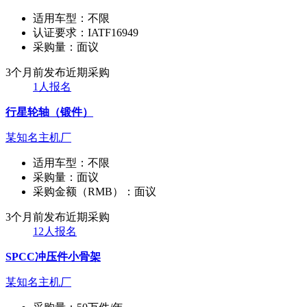
适用车型：
不限
认证要求：
IATF16949
采购量：
面议
3个月前发布
近期采购
1人报名
行星轮轴（锻件）
某知名主机厂
适用车型：
不限
采购量：
面议
采购金额（RMB）：
面议
3个月前发布
近期采购
12人报名
SPCC冲压件小骨架
某知名主机厂