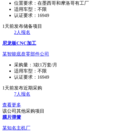
位置要求：
在墨西哥和摩洛哥有工厂
适用车型：
不限
认证要求：
16949
1天前发布
储备项目
2人报名
尼龙板CNC加工
某智能底盘零部件公司
采购量：
3款1万套/月
适用车型：
不限
认证要求：
16949
1天前发布
近期采购
7人报名
查看更多
该公司其他采购项目
膜片弹簧
某知名主机厂