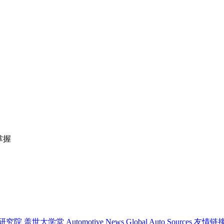
掌握
研究院
盖世大学堂
Automotive News
Global Auto Sources
友情链