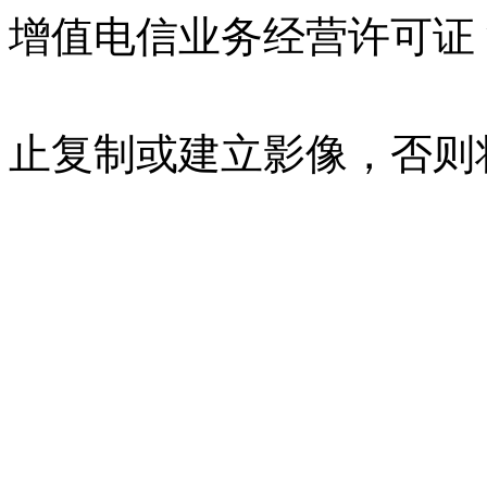
增值电信业务经营许可证 沪B
07023350号
沪公网安备 310
止复制或建立影像，否则