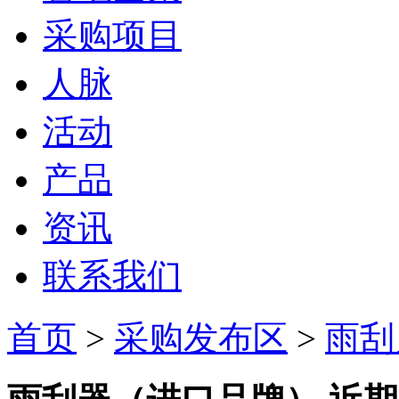
采购项目
人脉
活动
产品
资讯
联系我们
首页
>
采购发布区
>
雨刮