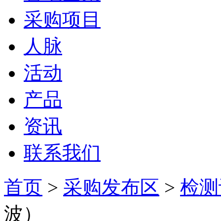
采购项目
人脉
活动
产品
资讯
联系我们
首页
>
采购发布区
>
检测
波）