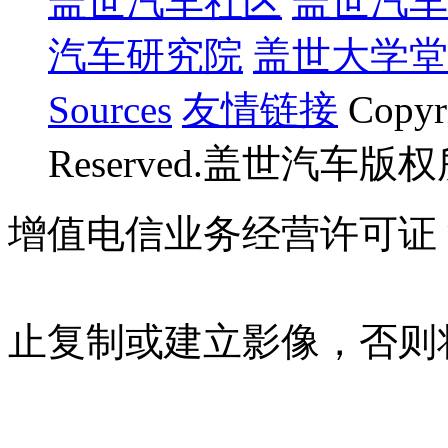
盖世汽车社区
盖世汽车
汽车研究院
盖世大学堂
Sources
友情链接
Copyr
Reserved.盖世汽车版
增值电信业务经营许可证 沪B
07023350号
沪公网安备 310
止复制或建立影像，否则