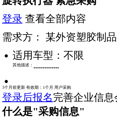
旋转执行器
紧急采购
登录
查看全部内容
需求方：
某外资塑胶制品
适用车型：
不限
其他描述：
**************
3个月前更新
有效期：1个月
用户采购
登录后报名
完善企业信息
什么是"采购信息"