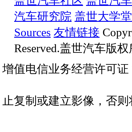
盖世汽车社区
盖世汽车
汽车研究院
盖世大学堂
Sources
友情链接
Copyr
Reserved.盖世汽车版
增值电信业务经营许可证 沪B
07023350号
沪公网安备 310
止复制或建立影像，否则