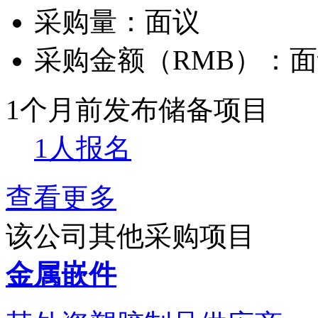
采购量：
面议
采购金额（RMB）：
面
1个月前发布
储备项目
1人报名
查看更多
该公司其他采购项目
金属嵌件