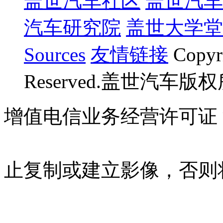
盖世汽车社区
盖世汽车
汽车研究院
盖世大学堂
Sources
友情链接
Copyr
Reserved.盖世汽车版
增值电信业务经营许可证 沪B
07023350号
沪公网安备 310
止复制或建立影像，否则