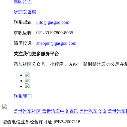
新闻合作
研究院咨询
联系邮箱：
info@gasgoo.com
求职应聘：021-39197800-8035
简历投递：
zhaopin@gasgoo.com
关注我们更多服务平台
添加社区公众号、小程序， APP， 随时随地云办公尽在
联系我们
盖世汽车社区
盖世汽车中文资讯
盖世汽车会议
盖世汽车
增值电信业务经营许可证 沪B2-2007118
沪ICP备07023350号
沪