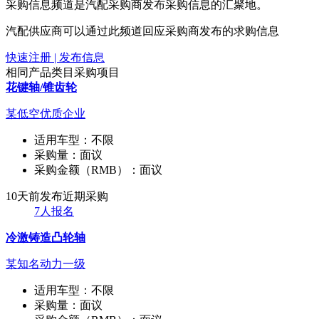
采购信息频道是汽配采购商发布采购信息的汇聚地。
汽配供应商可以通过此频道回应采购商发布的求购信息
快速注册 | 发布信息
相同产品类目采购项目
花键轴/锥齿轮
某低空优质企业
适用车型：
不限
采购量：
面议
采购金额（RMB）：
面议
10天前发布
近期采购
7人报名
冷激铸造凸轮轴
某知名动力一级
适用车型：
不限
采购量：
面议