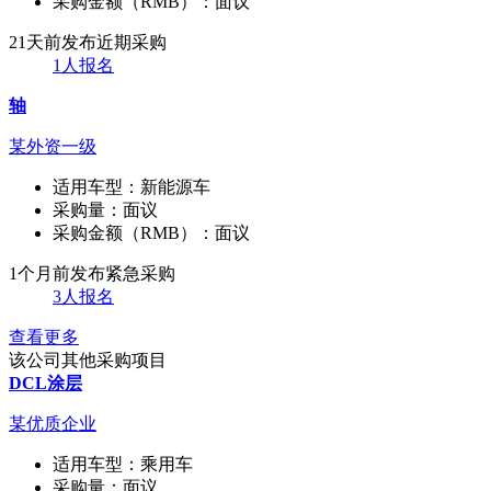
采购金额（RMB）：
面议
21天前发布
近期采购
1人报名
轴
某外资一级
适用车型：
新能源车
采购量：
面议
采购金额（RMB）：
面议
1个月前发布
紧急采购
3人报名
查看更多
该公司其他采购项目
DCL涂层
某优质企业
适用车型：
乘用车
采购量：
面议