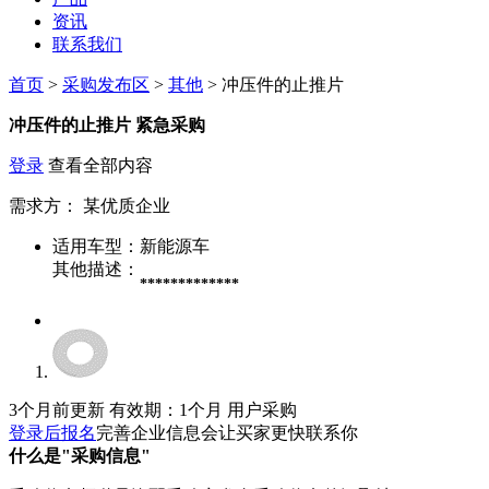
资讯
联系我们
首页
>
采购发布区
>
其他
> 冲压件的止推片
冲压件的止推片
紧急采购
登录
查看全部内容
需求方：
某优质企业
适用车型：
新能源车
其他描述：
*************
3个月前更新
有效期：1个月
用户采购
登录后报名
完善企业信息会让买家更快联系你
什么是"采购信息"