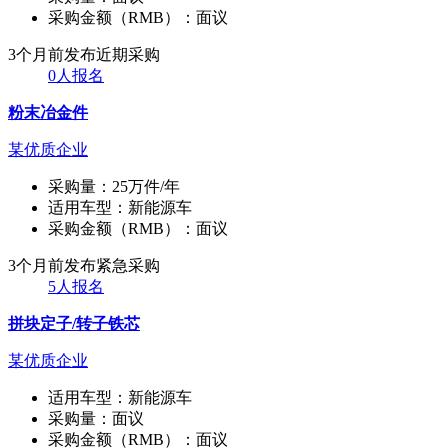
采购金额（RMB）：
面议
3个月前发布
近期采购
0人报名
粉末冶金件
某优质企业
采购量：
25万件/年
适用车型：
新能源车
采购金额（RMB）：
面议
3个月前发布
紧急采购
5人报名
拼块定子/转子铁芯
某优质企业
适用车型：
新能源车
采购量：
面议
采购金额（RMB）：
面议