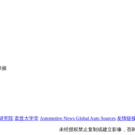
掌握
研究院
盖世大学堂
Automotive News
Global Auto Sources
友情链
公网安备 31011402009699号
未经授权禁止复制或建立影像，否