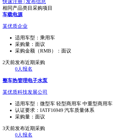
快速注册 | 发布信息
相同产品类目采购项目
车载电源
某优质企业
适用车型：
乘用车
采购量：
面议
采购金额（RMB）：
面议
2天前发布
近期采购
0人报名
整车热管理电子水泵
某优质科技发展公司
适用车型：
微型车 轻型商用车 中重型商用车
认证要求：
IATF16949 汽车质量体系
采购量：
面议
3天前发布
近期采购
0人报名