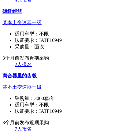
碳纤维丝
某本土变速器一级
适用车型：
不限
认证要求：
IATF16949
采购量：
面议
3个月前发布
近期采购
2人报名
离合器里的齿毂
某本土变速器一级
采购量：
3000套/年
适用车型：
不限
认证要求：
IATF16949
3个月前发布
近期采购
7人报名