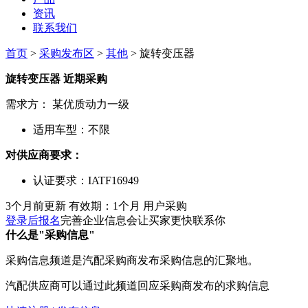
资讯
联系我们
首页
>
采购发布区
>
其他
> 旋转变压器
旋转变压器
近期采购
需求方：
某优质动力一级
适用车型：
不限
对供应商要求：
认证要求：
IATF16949
3个月前更新
有效期：1个月
用户采购
登录后报名
完善企业信息会让买家更快联系你
什么是"采购信息"
采购信息频道是汽配采购商发布采购信息的汇聚地。
汽配供应商可以通过此频道回应采购商发布的求购信息