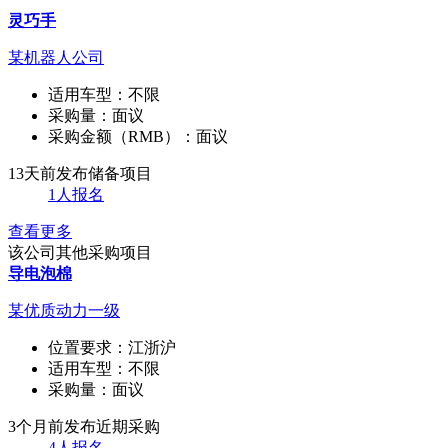
灵巧手
某机器人公司
适用车型：
不限
采购量：
面议
采购金额（RMB）：
面议
13天前发布
储备项目
1人报名
查看更多
该公司其他采购项目
导电泡棉
某优质动力一级
位置要求：
江浙沪
适用车型：
不限
采购量：
面议
3个月前发布
近期采购
4人报名