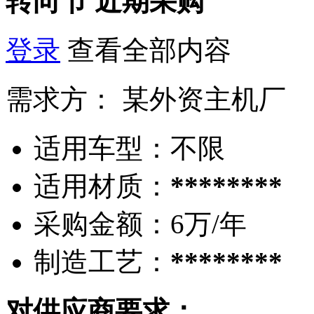
转向节
近期采购
登录
查看全部内容
需求方：
某外资主机厂
适用车型：
不限
适用材质：
********
采购金额：
6万/年
制造工艺：
********
对供应商要求：