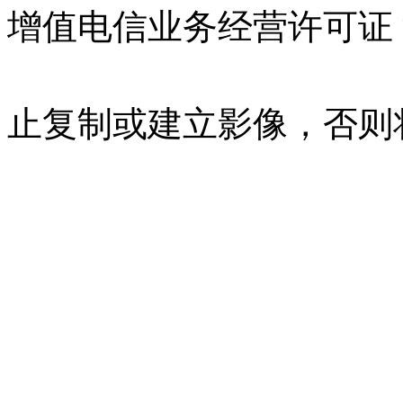
增值电信业务经营许可证 沪B
07023350号
沪公网安备 310
止复制或建立影像，否则