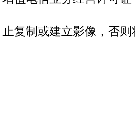
07023350号
沪公网安备 310
止复制或建立影像，否则