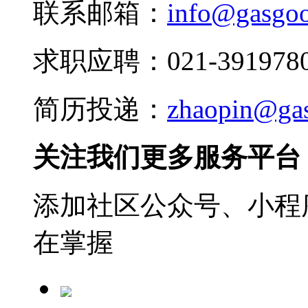
联系邮箱：
info@gasgo
求职应聘：021-3919780
简历投递：
zhaopin@ga
关注我们更多服务平台
添加社区公众号、小程序
在掌握