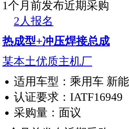
1个月前发布
近期采购
2人报名
热成型+冲压焊接总成
某本土优质主机厂
适用车型：
乘用车 新
认证要求：
IATF16949
采购量：
面议