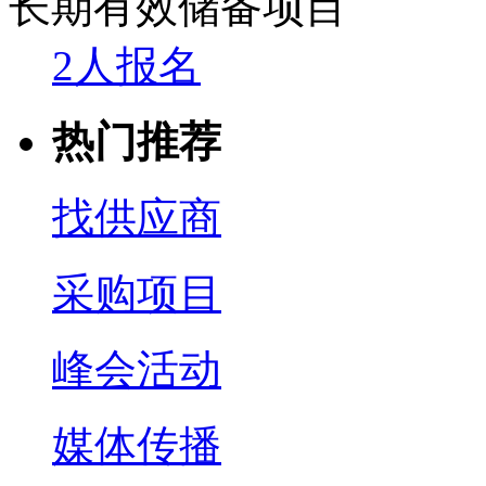
长期有效
储备项目
2人报名
热门推荐
找供应商
采购项目
峰会活动
媒体传播