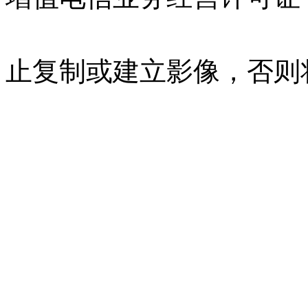
07023350号
沪公网安备 310
止复制或建立影像，否则