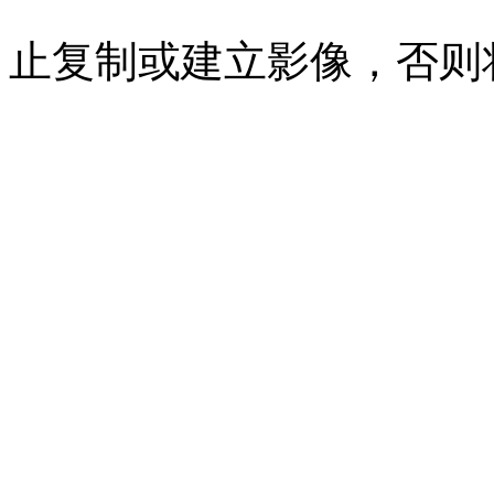
07023350号
沪公网安备 310
止复制或建立影像，否则