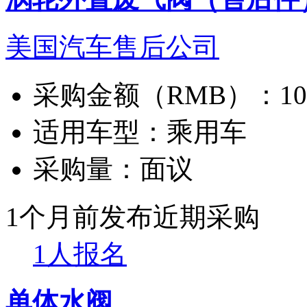
美国汽车售后公司
采购金额（RMB）：
1
适用车型：
乘用车
采购量：
面议
1个月前发布
近期采购
1人报名
单体水阀