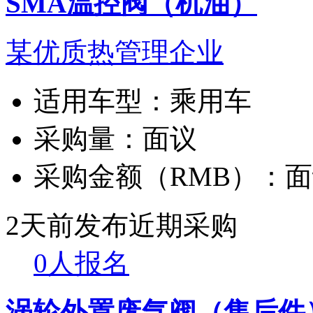
SMA温控阀（机油）
某优质热管理企业
适用车型：
乘用车
采购量：
面议
采购金额（RMB）：
面
2天前发布
近期采购
0人报名
涡轮外置废气阀（售后件