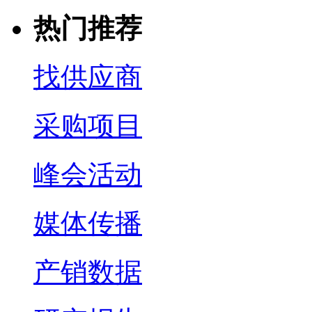
热门推荐
找供应商
采购项目
峰会活动
媒体传播
产销数据