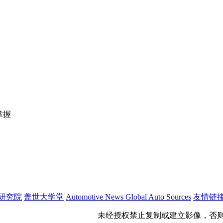
掌握
研究院
盖世大学堂
Automotive News
Global Auto Sources
友情链
公网安备 31011402009699号
未经授权禁止复制或建立影像，否