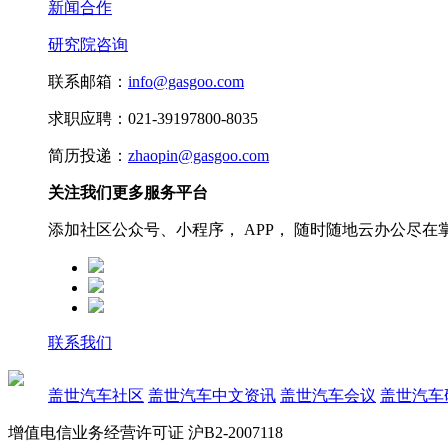
新闻合作
研究院咨询
联系邮箱：
info@gasgoo.com
求职应聘：021-39197800-8035
简历投递：
zhaopin@gasgoo.com
关注我们更多服务平台
添加社区公众号、小程序， APP， 随时随地云办公尽在
联系我们
盖世汽车社区
盖世汽车中文资讯
盖世汽车会议
盖世汽车
增值电信业务经营许可证 沪B2-2007118
沪ICP备07023350号
沪