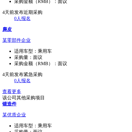
采购金额（RMB）：
面议
4天前发布
近期采购
0人报名
麂皮
某零部件企业
适用车型：
乘用车
采购量：
面议
采购金额（RMB）：
面议
4天前发布
紧急采购
0人报名
查看更多
该公司其他采购项目
锻造件
某优质企业
适用车型：
乘用车
采购量：
面议