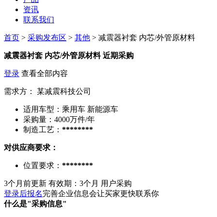
资讯
联系我们
首页
>
采购发布区
>
其他
> 减震器衬套 内芯/外管原材料
减震器衬套 内芯/外管原材料
近期采购
登录
查看全部内容
需求方：
某减震科技公司
适用车型：
乘用车 新能源车
采购量：
4000万件/年
制造工艺：
********
对供应商要求：
位置要求：
********
3个月前更新
有效期：3个月
用户采购
登录后报名
完善企业信息会让买家更快联系你
什么是"采购信息"