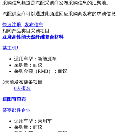
采购信息频道是汽配采购商发布采购信息的汇聚地。
汽配供应商可以通过此频道回应采购商发布的求购信息
快速注册 | 发布信息
相同产品类目采购项目
亚麻高性能天然纤维复合材料
某主机厂
适用车型：
新能源车
采购量：
面议
采购金额（RMB）：
面议
3天前发布
储备项目
0人报名
遮阳帘帘布
某零部件企业
适用车型：
乘用车
采购量：
面议