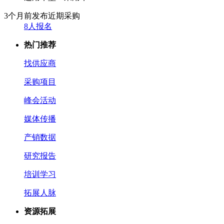
3个月前发布
近期采购
8人报名
热门推荐
找供应商
采购项目
峰会活动
媒体传播
产销数据
研究报告
培训学习
拓展人脉
资源拓展