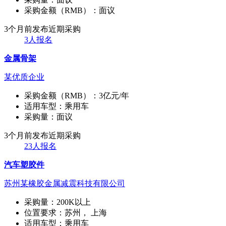
采购金额（RMB）：
面议
3个月前发布
近期采购
3人报名
金属骨架
某优质企业
采购金额（RMB）：
3亿元/年
适用车型：
乘用车
采购量：
面议
3个月前发布
近期采购
23人报名
汽车塑胶件
苏州某橡胶金属减震科技有限公司
采购量：
200K以上
位置要求：
苏州， 上海
适用车型：
乘用车