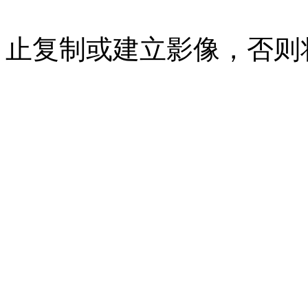
07023350号
沪公网安备 310
止复制或建立影像，否则