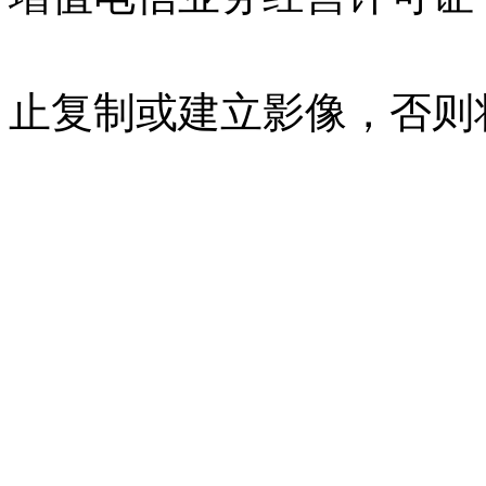
07023350号
沪公网安备 310
止复制或建立影像，否则