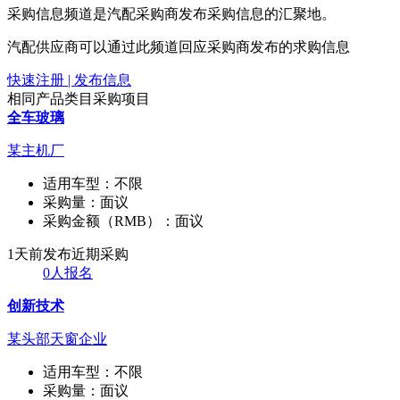
采购信息频道是汽配采购商发布采购信息的汇聚地。
汽配供应商可以通过此频道回应采购商发布的求购信息
快速注册 | 发布信息
相同产品类目采购项目
全车玻璃
某主机厂
适用车型：
不限
采购量：
面议
采购金额（RMB）：
面议
1天前发布
近期采购
0人报名
创新技术
某头部天窗企业
适用车型：
不限
采购量：
面议