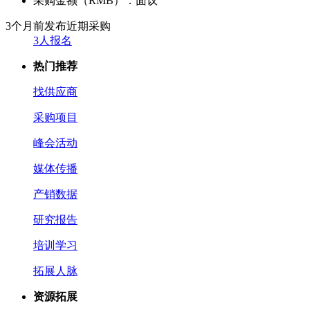
采购金额（RMB）：
面议
3个月前发布
近期采购
3人报名
热门推荐
找供应商
采购项目
峰会活动
媒体传播
产销数据
研究报告
培训学习
拓展人脉
资源拓展