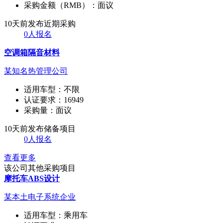
采购金额（RMB）：
面议
10天前发布
近期采购
0人报名
空调箱隔音材料
某知名热管理公司
适用车型：
不限
认证要求：
16949
采购量：
面议
10天前发布
储备项目
0人报名
查看更多
该公司其他采购项目
摩托车ABS设计
某本土电子系统企业
适用车型：
乘用车