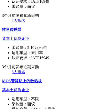
认证要求：
IATF16949
采购量：
面议
3个月前发布
紧急采购
2人报名
转角传感器
某本土优质企业
采购量：
5-10万只/年
适用车型：
乘用车
认证要求：
IATF16949
3个月前发布
近期采购
5人报名
MOS管背贴上的散热块
某本土优质企业
适用车型：
不限
采购量：
面议