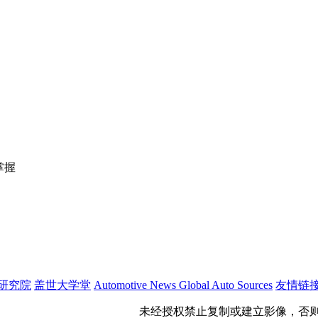
掌握
研究院
盖世大学堂
Automotive News
Global Auto Sources
友情链
公网安备 31011402009699号
未经授权禁止复制或建立影像，否