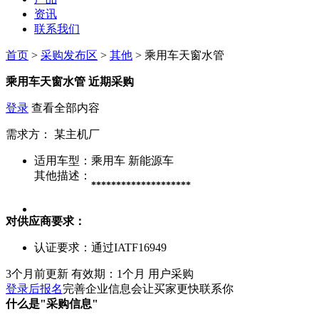
资讯
联系我们
首页
>
采购发布区
>
其他
> 乘用车天窗水管
乘用车天窗水管
近期采购
登录
查看全部内容
需求方：
某主机厂
适用车型：
乘用车 新能源车
其他描述：
********************
对供应商要求：
认证要求：
通过IATF16949
3个月前更新
有效期：1个月
用户采购
登录后报名
完善企业信息会让买家更快联系你
什么是"采购信息"