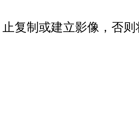
07023350号
沪公网安备 310
止复制或建立影像，否则