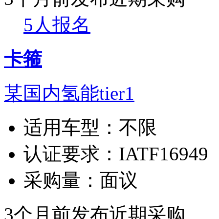
5人报名
卡箍
某国内氢能tier1
适用车型：
不限
认证要求：
IATF16949
采购量：
面议
3个月前发布
近期采购