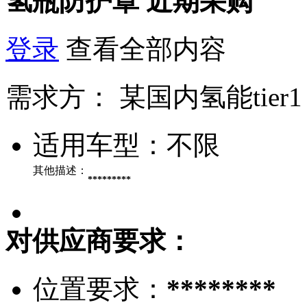
氢瓶防护罩
近期采购
登录
查看全部内容
需求方：
某国内氢能tier1
适用车型：
不限
其他描述：
*********
对供应商要求：
位置要求：
********