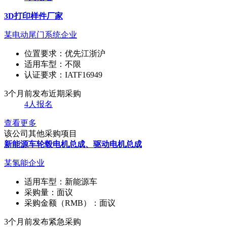
3D打印样件厂家
某电动尾门系统企业
位置要求：
优先江浙沪
适用车型：
不限
认证要求：
IATF16949
3个月前发布
近期采购
4人报名
查看更多
该公司其他采购项目
新能源车轮毂电机总成、驱动电机总成
某氢能企业
适用车型：
新能源车
采购量：
面议
采购金额（RMB）：
面议
3个月前发布
紧急采购