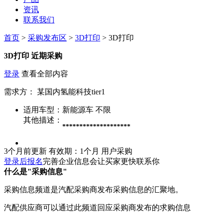
资讯
联系我们
首页
>
采购发布区
>
3D打印
> 3D打印
3D打印
近期采购
登录
查看全部内容
需求方：
某国内氢能科技tier1
适用车型：
新能源车 不限
其他描述：
********************
3个月前更新
有效期：1个月
用户采购
登录后报名
完善企业信息会让买家更快联系你
什么是"采购信息"
采购信息频道是汽配采购商发布采购信息的汇聚地。
汽配供应商可以通过此频道回应采购商发布的求购信息