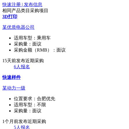
快速注册 | 发布信息
相同产品类目采购项目
3D打印
某优质电器公司
适用车型：
乘用车
采购量：
面议
采购金额（RMB）：
面议
15天前发布
近期采购
6人报名
快速样件
某动力一级
位置要求：
合肥优先
适用车型：
不限
采购量：
面议
1个月前发布
近期采购
5人报名