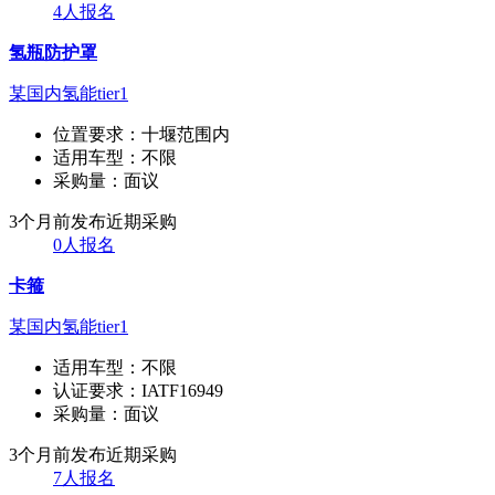
4人报名
氢瓶防护罩
某国内氢能tier1
位置要求：
十堰范围内
适用车型：
不限
采购量：
面议
3个月前发布
近期采购
0人报名
卡箍
某国内氢能tier1
适用车型：
不限
认证要求：
IATF16949
采购量：
面议
3个月前发布
近期采购
7人报名