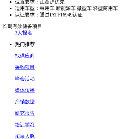
位置要求：
江浙沪优先
适用车型：
乘用车 新能源车 微型车 轻型商用车
认证要求：
通过IATF16949认证
长期有效
储备项目
3人报名
热门推荐
找供应商
采购项目
峰会活动
媒体传播
产销数据
研究报告
培训学习
拓展人脉