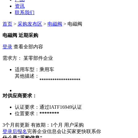
资讯
联系我们
首页
>
采购发布区
>
电磁阀
> 电磁阀
电磁阀
近期采购
登录
查看全部内容
需求方：
某零部件企业
适用车型：
乘用车
其他描述：
*******************
对供应商要求：
认证要求：
通过IATF16949认证
位置要求：
********
3个月前更新
有效期：1个月
用户采购
登录后报名
完善企业信息会让买家更快联系你
什么是"采购信息"