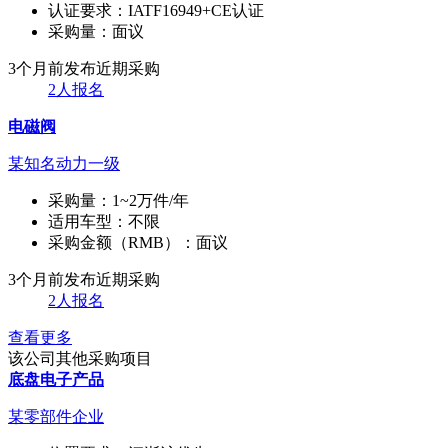
认证要求：
IATF16949+CE认证
采购量：
面议
3个月前发布
近期采购
2人报名
电磁阀
某知名动力一级
采购量：
1~2万件/年
适用车型：
不限
采购金额（RMB）：
面议
3个月前发布
近期采购
2人报名
查看更多
该公司其他采购项目
底盘电子产品
某零部件企业