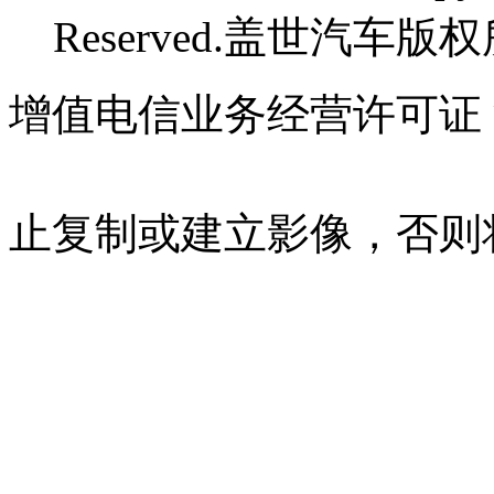
Reserved.盖世汽车版
增值电信业务经营许可证 沪B
07023350号
沪公网安备 310
止复制或建立影像，否则