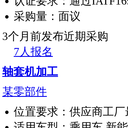
认证要求：
通过IATF1
采购量：
面议
3个月前发布
近期采购
7人报名
轴套机加工
某零部件
位置要求：
供应商工厂
适用车型：
乘用车 新