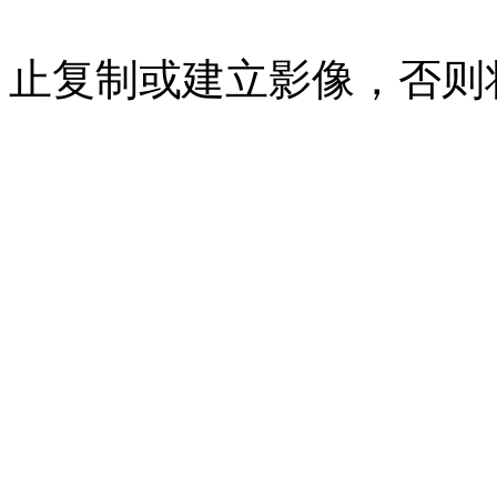
07023350号
沪公网安备 310
止复制或建立影像，否则