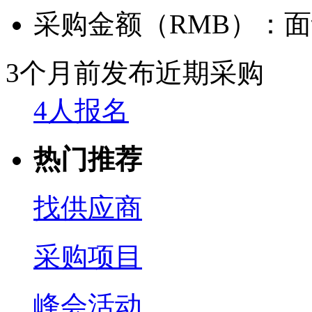
采购金额（RMB）：
面
3个月前发布
近期采购
4人报名
热门推荐
找供应商
采购项目
峰会活动